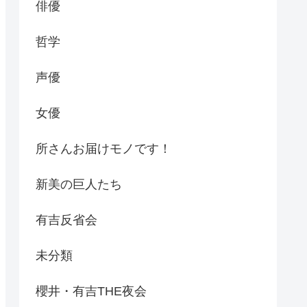
俳優
哲学
声優
女優
所さんお届けモノです！
新美の巨人たち
有吉反省会
未分類
櫻井・有吉THE夜会