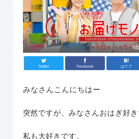
ht
Twitter
Facebook
はてブ
みなさんこんにちはー
突然ですが、みなさんおはぎ好き
私も大好きです。