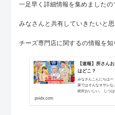
一足早く
詳細情報を集めましたの
みなさんと共有していきたいと思
チーズ専門店に関するの情報を知
【速報】所さんお
はどこ？
みなさんこんにちはー
家ではそんなオサレな
絶対おいしい。 じつは
pvidx.com