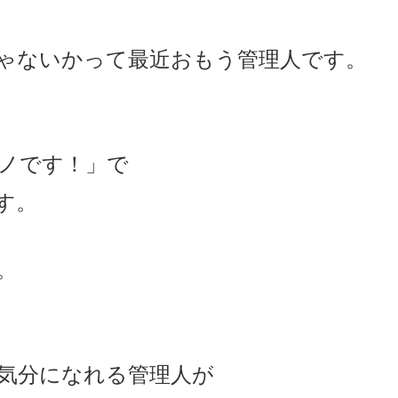
ゃないかって最近おもう管理人です。
モノです！」で
す。
。
気分になれる管理人が