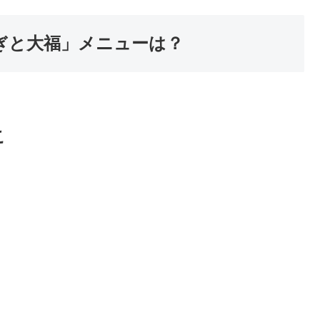
ぎと大福」メニューは？
こ