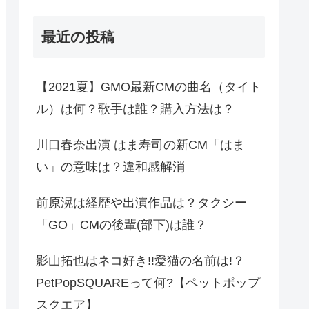
最近の投稿
【2021夏】GMO最新CMの曲名（タイト
ル）は何？歌手は誰？購入方法は？
川口春奈出演 はま寿司の新CM「はま
い」の意味は？違和感解消
前原滉は経歴や出演作品は？タクシー
「GO」CMの後輩(部下)は誰？
影山拓也はネコ好き!!愛猫の名前は!？
PetPopSQUAREって何?【ペットポップ
スクエア】