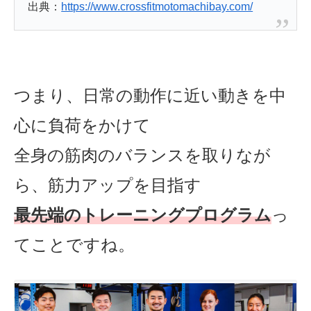
出典：
https://www.crossfitmotomachibay.com/
つまり、日常の動作に近い動きを中
心に負荷をかけて
全身の筋肉のバラン
スを取りなが
ら、筋力アップを目指す
最先端のトレーニングプログラム
っ
てことですね。