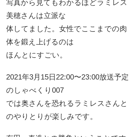
写真から見てもわかるほどラミレス
美穂さんは
立派な
体してました。女性でここまでの肉
体を鍛え上げるのは
ほんとにすごい。
2021年3月15
日
22:00
〜
23:00放送予定
のしゃべくり007
では奥さんを恐れるラミレスさんと
のやりとりが楽しみです。