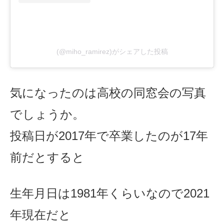
(@miho_ramirez)がシェアした投稿
気になったのは高校の同窓会の写真
でしょうか。
投稿日が2017年で
卒業したのが17年
前だとすると
生年月日は1981年くらいなので2021
年現在だと