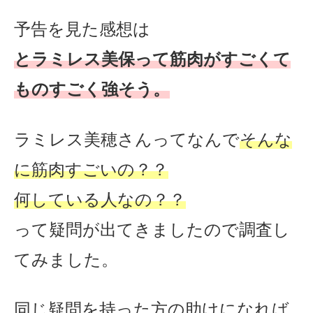
予告を見た感想は
と
ラミレス
美保って
筋肉がすごくて
ものすごく強そう。
ラミレス美穂さんってなんで
そんな
に筋肉すごいの？？
何している人なの？？
って疑問が出てきましたので調査し
てみました。
同じ疑問を持った方の助けになれば