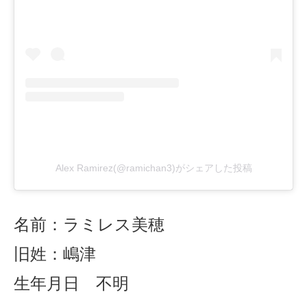
Alex Ramirez(@ramichan3)がシェアした投稿
名前：ラミレス
美穂
旧姓：
嶋津
生年月日 不明