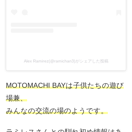
Alex Ramirez(@ramichan3)がシェアした投稿
MOTOMACHI BAYは子供たちの遊び
場兼、
みんなの交流の場のようです。
ラミレスさんとの馴れ初め情報はあ