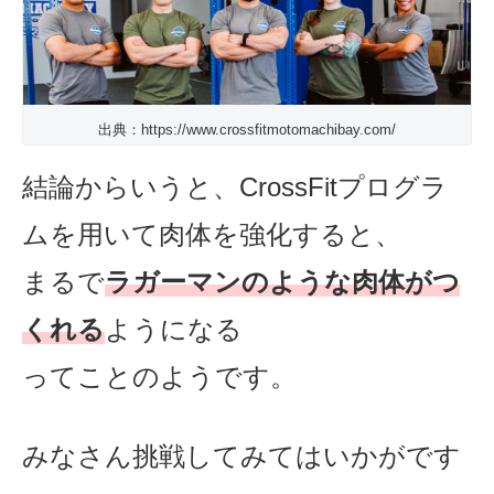
出典：https://www.crossfitmotomachibay.com/
結論からいうと、CrossFitプログラ
ムを用いて肉体を強化すると、
まるで
ラガーマンのような肉体がつ
くれる
ようになる
ってことのようです。
みなさん挑戦してみてはいかがです