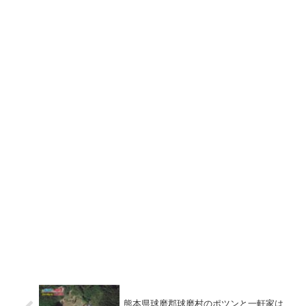
熊本県球磨郡球磨村のポツンと一軒家は