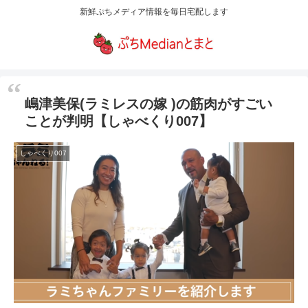
新鮮ぷちメディア情報を毎日宅配します
嶋津美保(ラミレスの嫁 )の筋肉がすごい
ことが判明【しゃべくり007】
しゃべくり007