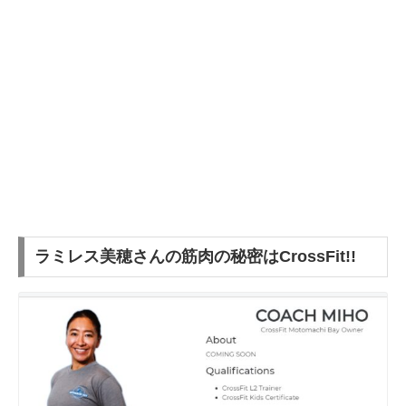
ラミレス美穂さんの筋肉の秘密はCrossFit!!