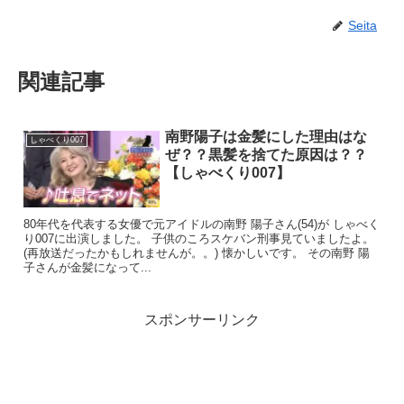
Seita
関連記事
南野陽子は金髪にした理由はな
しゃべくり007
ぜ？？黒髪を捨てた原因は？？
【しゃべくり007】
80年代を代表する女優で元アイドルの南野 陽子さん(54)が しゃべく
り007に出演しました。 子供のころスケバン刑事見ていましたよ。
(再放送だったかもしれませんが。。) 懐かしいです。 その南野 陽
子さんが金髪になって...
スポンサーリンク