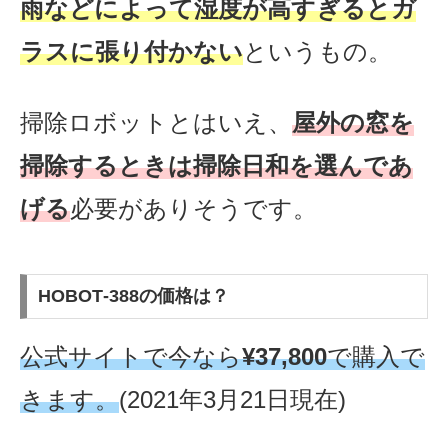
雨などによって湿度が高すぎるとガ
ラスに張り付かない
というもの。
掃除ロボットとはいえ、
屋外の窓を
掃除するときは掃除日和を選んであ
げる
必要がありそうです。
HOBOT‐388の価格は？
公式サイトで今なら
¥37,800
で購入で
きます。
(2021年3月21日現在)