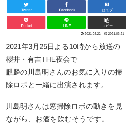
Twitter
Facebook
はてブ
Pocket
LINE
コピー
2021.03.22
2021.03.21
2021年3月25日よる10時から放送の
櫻井・有吉THE夜会で
麒麟の川島明さんのお気に入りの掃
除ロボと一緒に出演されます。
川島明さんは窓掃除ロボの動きを見
ながら、お酒を飲むそうです。