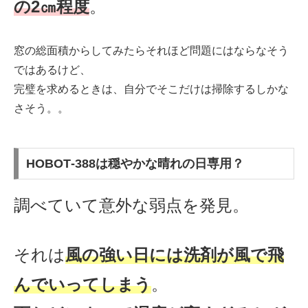
の2㎝程度
。
窓の総面積からしてみたらそれほど問題にはならなそう
ではあるけど、
完璧を求めるときは、自分でそこだけは掃除するしかな
さそう。。
HOBOT‐388は穏やかな晴れの日専用？
調べていて意外な弱点を発見。
それは
風の強い日には洗剤が風で飛
んでいってしまう
。