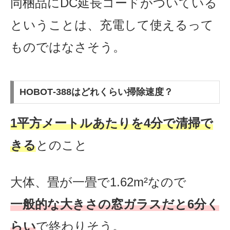
同梱品にDC延長コードがついている
ということは、充電して使えるって
ものではなさそう。
HOBOT‐388はどれくらい掃除速度？
1平方メートルあたりを4分で清掃で
きる
とのこと
大体、畳が一畳で1.62m²なので
一般的な大きさの窓ガラスだと6分く
らい
で終わりそう。