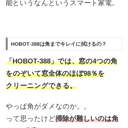
能というなんというスマート家電。
HOBOT‐388は角までキレイに拭けるの？
「HOBOT-388」では、窓の4つの角
をのぞいて窓全体のほぼ98％を
クリーニングできる。
やっぱ角がダメなのか。。
って思ったけど
掃除が難しいのは角