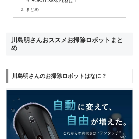
HOBOT‐388の価格は？
まとめ
川島明さんおススメお掃除ロボットまと
め
川島明さんのお掃除ロボットはなに？