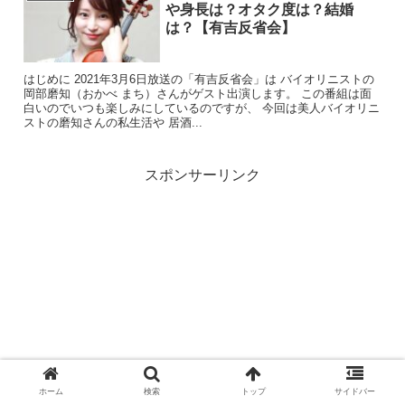
や身長は？オタク度は？結婚
は？【有吉反省会】
はじめに 2021年3月6日放送の「有吉反省会」は バイオリニストの
岡部磨知（おかべ まち）さんがゲスト出演します。 この番組は面
白いのでいつも楽しみにしているのですが、 今回は美人バイオリニ
ストの磨知さんの私生活や 居酒...
スポンサーリンク
ホーム
検索
トップ
サイドバー