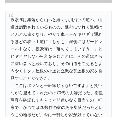
捜索隊は集落から山へと続く小川沿いの道へ。山
道は舗装されているものの、進むにつれて道幅は
どんどん狭くなり、やがて車一台がギリギリ通れ
るほどの狭い山道に！しかも、崖側にはガードレ
ールもなく、捜索隊は「落ちてしまいそう…」と
ヒヤヒヤしながら道を進むことに。その道はさら
に深い森へと続いており、その山道をこえるとよ
うやくトタン屋根の小屋と立派な瓦屋根の家を発
見することができた。
「ここはポツンと一軒家じゃないですよ」と笑い
ながら迎えてくれたのは70代の夫婦だった。衛星
写真を確認してもらうと間違いなく目当ての一軒
家で、かつては20数件の家のある集落だったとい
うこの地域だが、今は一軒しか家が残っていない