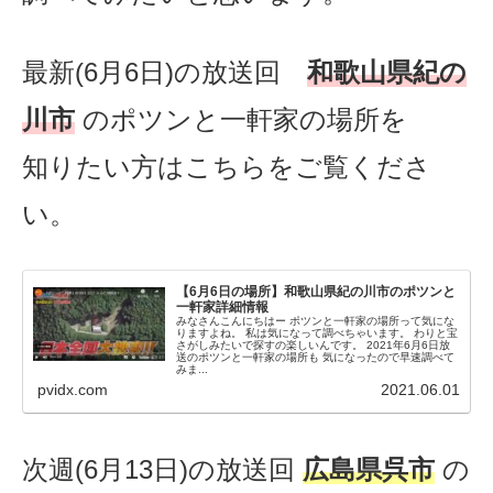
最新(6月6日)の放送回
和歌山県紀の
川市
のポツンと一軒家の場所を
知りたい方はこちらをご覧くださ
い。
【6月6日の場所】和歌山県紀の川市のポツンと
一軒家詳細情報
みなさんこんにちはー ポツンと一軒家の場所って気にな
りますよね。 私は気になって調べちゃいます。 わりと宝
さがしみたいで探すの楽しいんです。 2021年6月6日放
送のポツンと一軒家の場所も 気になったので早速調べて
みま...
pvidx.com
2021.06.01
次週(6月13日)の放送回
広島県呉市
の