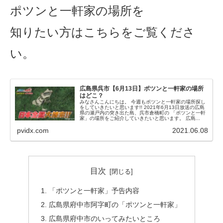
ポツンと一軒家の場所を
知りたい方はこちらをご覧くださ
い。
広島県呉市【6月13日】ポツンと一軒家の場所
はどこ？
みなさんこんにちは。 今週もポツンと一軒家の場所探し
をしていきたいと思います!! 2021年6月13日放送の広島
県の瀬戸内の突き出た島、呉市倉橋町の 「ポツンと一軒
家」の場所をご紹介していきたいと思います。 広島...
pvidx.com
2021.06.08
目次
「ポツンと一軒家」予告内容
広島県府中市阿字町の「ポツンと一軒家」
広島県府中市のいってみたいところ