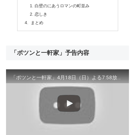
白壁のにあうロマンの町並み
恋しき
まとめ
「ポツンと一軒家」予告内容
「ポツンと一軒家」4月18日（日）よる7:58放送！