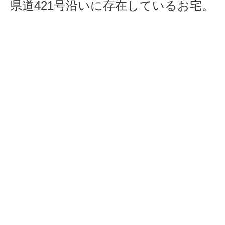
県道421号沿いに存在しているお宅。