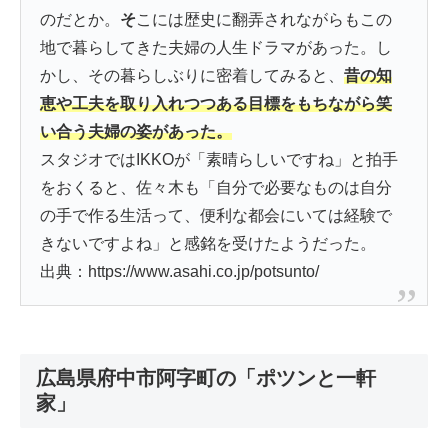
のだとか。
そ
こには歴史に翻弄されながらもこの
地で暮らしてきた夫婦の人生ドラマがあった。し
かし、その暮らしぶりに密着してみると、
昔の知
恵や工夫を取り入れつつある目標をもちながら笑
い合う夫婦の姿があった。
スタジオではIKKOが「素晴らしいですね」と拍手
をおくると、佐々木も「自分で必要なものは自分
の手で作る生活って、便利な都会にいては経験で
きないですよね」と感銘を受けたようだった。
出典：https://www.asahi.co.jp/potsunto/
広島県府中市阿字町の「ポツンと一軒
家」