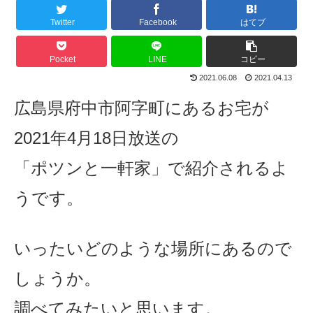
Twitter
Facebook
はてブ
Pocket
LINE
コピー
2021.06.08
2021.04.13
広島県府中市阿字町にあるお宅が
2021年4月18日放送の
「ポツンと一軒家」
で紹介されるよ
うです。
いったいどのような場所にあるので
しょうか。
調べてみたいと思います。