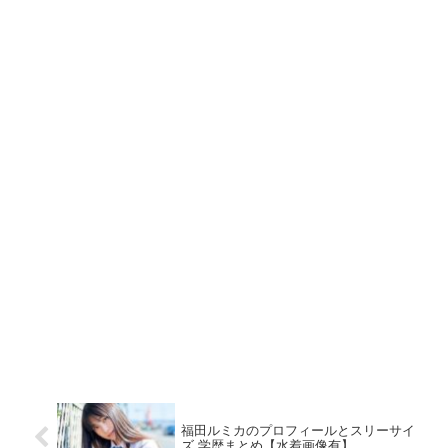
福田ルミカのプロフィールとスリーサイ
ズ 学歴まとめ【水着画像有】