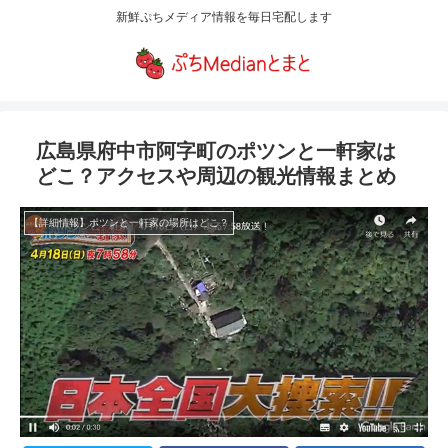
新鮮ぷちメディア情報を毎日宅配します
広島県府中市阿字町のポツンと一軒家は
どこ？アクセスや周辺の観光情報まとめ
【詳細情報】ポツンと一軒家の場所はどこ？