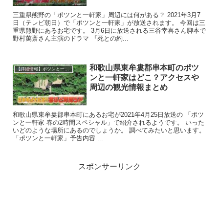
三重県熊野の「ポツンと一軒家」周辺には何がある？ 2021年3月7
日（テレビ朝日）で「ポツンと一軒家」が放送されます。 今回は三
重県熊野にあるお宅です。 3月6日に放送される三谷幸喜さん脚本で
野村萬斎さん主演のドラマ 『死との約...
和歌山県東牟婁郡串本町のポツ
【詳細情報】ポツンと一軒家の場所はどこ？
ンと一軒家はどこ？アクセスや
周辺の観光情報まとめ
和歌山県東牟婁郡串本町にあるお宅が2021年4月25日放送の 「ポツ
ンと一軒家 春の2時間スペシャル」で紹介されるようです。 いった
いどのような場所にあるのでしょうか。 調べてみたいと思います。
「ポツンと一軒家」予告内容 ...
スポンサーリンク