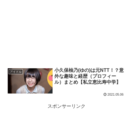
小久保柚乃(ゆの)は元NTT！？意
アイドル
外な趣味と経歴（プロフィー
ル）まとめ【私立恵比寿中学】
2021.05.06
スポンサーリンク